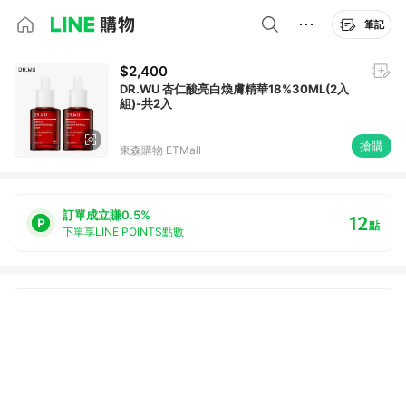
筆記
$2,400
DR.WU 杏仁酸亮白煥膚精華18%30ML(2入
組)-共2入
搶購
東森購物 ETMall
訂單成立賺0.5%
12
點
下單享LINE POINTS點數