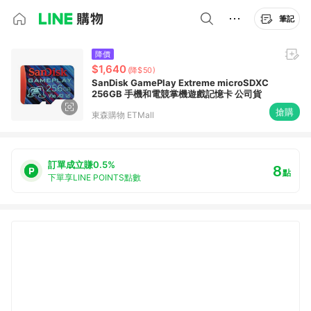
筆記
降價
$1,640
(降$50)
SanDisk GamePlay Extreme microSDXC
256GB 手機和電競掌機遊戲記憶卡 公司貨
搶購
東森購物 ETMall
訂單成立賺0.5%
8
點
下單享LINE POINTS點數