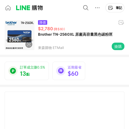
筆記
降價
$2,780
(降$60)
Brother TN-2560XL 原廠高容量黑色碳粉匣
搶購
東森購物 ETMall
訂單成立賺0.5%
近期最省
13
$60
點