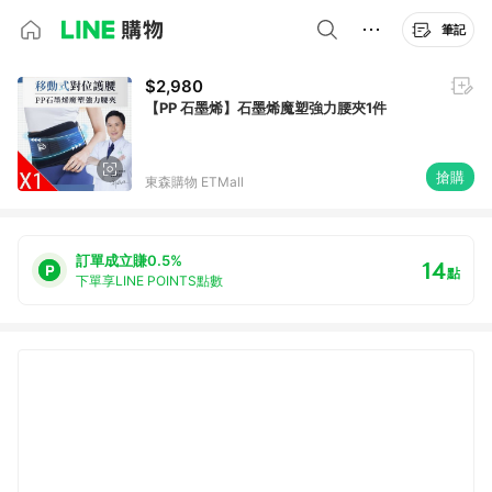
筆記
$2,980
【PP 石墨烯】石墨烯魔塑強力腰夾1件
搶購
東森購物 ETMall
訂單成立賺0.5%
14
點
下單享LINE POINTS點數