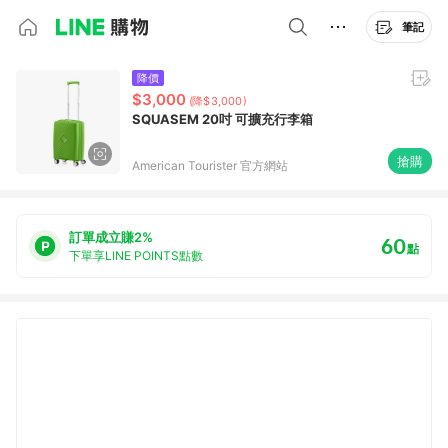
筆記
降價
$3,000
(降$3,000)
SQUASEM 20吋 可擴充行李箱
搶購
American Tourister 官方網站
訂單成立賺2%
60
點
下單享LINE POINTS點數