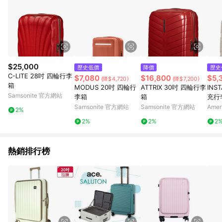
$25,000
歷史低價
降價
歷史
C-LITE 28吋 四輪行李
$7,080
$16,800
$5,
(降$4,720)
(降$7,200)
箱
MODUS 20吋 四輪行
ATTRIX 30吋 四輪行李
INS
Samsonite 官方網站
李箱
箱
充行
Samsonite 官方網站
Samsonite 官方網站
Amer
2%
網站
2%
2%
2
熱銷排行榜