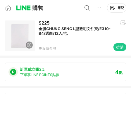
筆記
$225
全勝CHUNG SENG L型透明文件夾/E310-
B4/透白/12入/包
搶購
史泰博台灣
訂單成立賺2%
4
點
下單享LINE POINTS點數