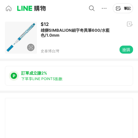
筆記
$12
雄獅SIMBALION細字奇異筆600/水藍
色/1.0mm
搶購
史泰博台灣
訂單成立賺2%
下單享LINE POINTS點數