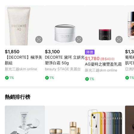
$1,850
$3,100
$1,
降價
【DECORTE】極淨美
DECORTE 黛珂 立妍光
葡萄
$1,780
(降$400)
顏組
塑淨白霜 50g
肌可
AG凝時之璨豐盈乳霜
衡│
新光三越skm online
beauty STAGE 美麗台
亞洲
新光三越skm online
Pinko
1%
1%
1
1%
熱銷排行榜