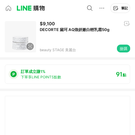
筆記
$9,100
DECORTE 黛珂 AQ煥妍嫩白輕乳霜50g
搶購
beauty STAGE 美麗台
訂單成立賺1%
91
點
下單享LINE POINTS點數