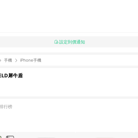
設定到價通知
手機
iPhone手機
IELD犀牛盾
排行榜