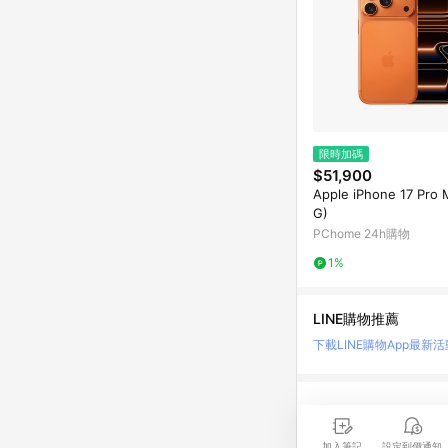
限時加碼
$51,900
Apple iPhone 17 Pro 
G)
PChome 24h購物
1%
LINE購物推薦
下載LINE購物App
最新活
LINE 購物是匯集購
時間差，請務必點擊商品
加入筆記
設定到價通知