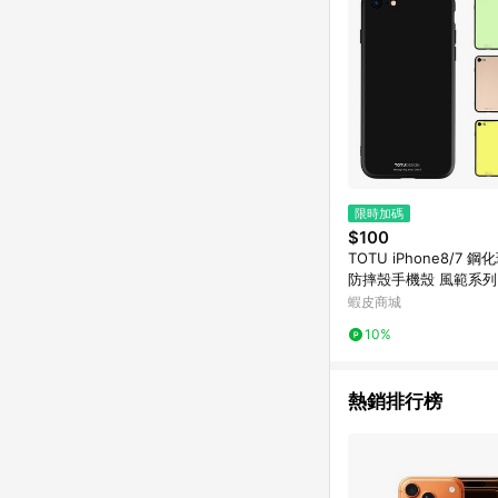
限時加碼
$100
TOTU iPhone8/7 
防摔殼手機殼 風範系列
蝦皮商城
10%
熱銷排行榜