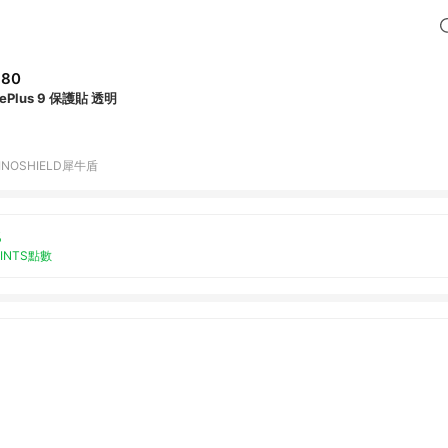
680
ePlus 9 保護貼 透明
INOSHIELD犀牛盾
%
OINTS點數