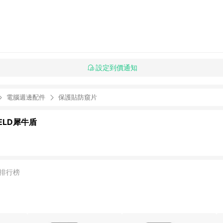
設定到價通知
電腦週邊配件
保護貼防窺片
IELD犀牛盾
排行榜