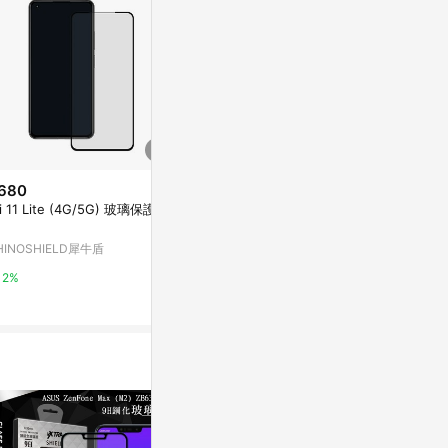
680
$680
$680
i 11 Lite (4G/5G) 玻璃保護貼
Pixel 10a 保護貼 透明
Galaxy S20 
貼 Flex 透明
RHINOSHIELD犀牛盾
HINOSHIELD犀牛盾
RHINOSHIE
2%
2%
2%