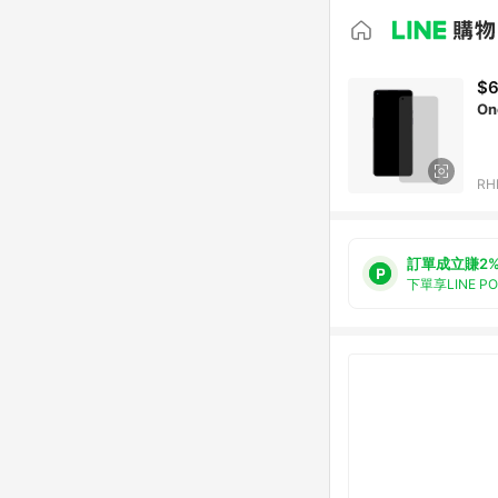
$
On
RH
訂單成立賺2
下單享LINE P