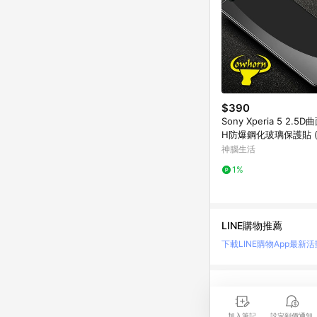
$390
Sony Xperia 5 2.5
H防爆鋼化玻璃保護貼 (
神腦生活
1%
LINE購物推薦
下載LINE購物App
最新活
LINE 購物是匯集購
時間差，請務必點擊商品
加入筆記
設定到價通知