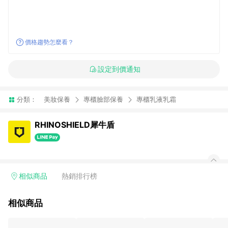
價格趨勢怎麼看？
設定到價通知
分類：
美妝保養
專櫃臉部保養
專櫃乳液乳霜
RHINOSHIELD犀牛盾
相似商品
熱銷排行榜
相似商品