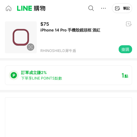
筆記
$75
iPhone 14 Pro 手機殼鏡頭框 酒紅
搶購
RHINOSHIELD犀牛盾
訂單成立賺2%
1
點
下單享LINE POINTS點數