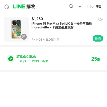
筆記
$1,250
iPhone 15 Pro Max SolidX 白 - 怪奇事物所
Incrediville - 卡路里盛夏派對
搶購
RHINOSHIELD犀牛盾
訂單成立賺2%
25
點
下單享LINE POINTS點數