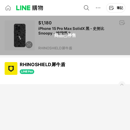
筆記
$1,180
iPhone 15 Pro Max SolidX 黑 - 史努比
Snoopy - 找我嗎？
商品已停售
RHINOSHIELD犀牛盾
RHINOSHIELD犀牛盾