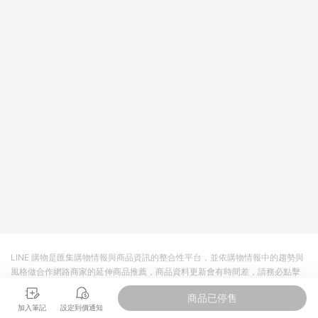
LINE 購物是匯集購物情報與商品資訊的整合性平台，並依購物情報中的趨勢與
風格做合作網路商家的延伸商品推薦，商品資料更新會有時間差，請務必點擊
商品至各合作網路商家，確認現售價與購物條件，一切資訊以合作廠商網頁為
商品已停售
準。
加入筆記
設定到價通知