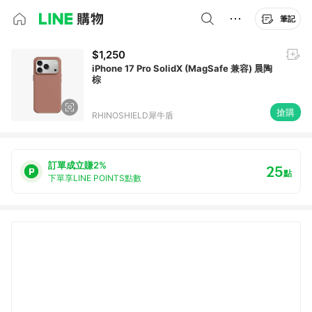
筆記
$1,250
iPhone 17 Pro SolidX (MagSafe 兼容) 晨陶
棕
搶購
RHINOSHIELD犀牛盾
訂單成立賺2%
25
點
下單享LINE POINTS點數