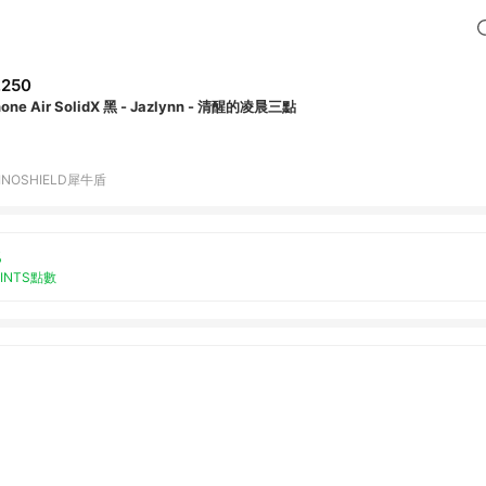
,250
hone Air SolidX 黑 - Jazlynn - 清醒的凌晨三點
INOSHIELD犀牛盾
%
OINTS點數