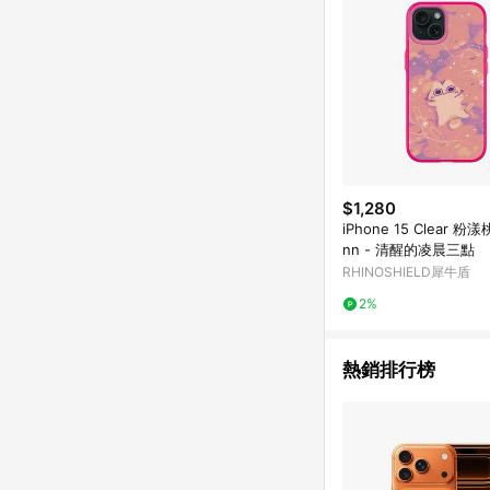
$1,280
iPhone 15 Clear 粉漾桃
nn - 清醒的凌晨三點
RHINOSHIELD犀牛盾
2%
熱銷排行榜