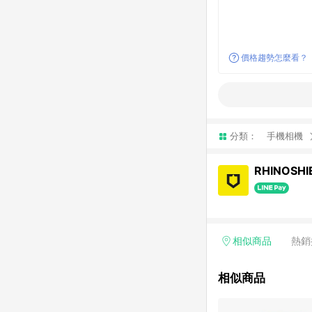
價格趨勢怎麼看？
分類：
手機相機
RHINOSH
相似商品
熱銷
相似商品