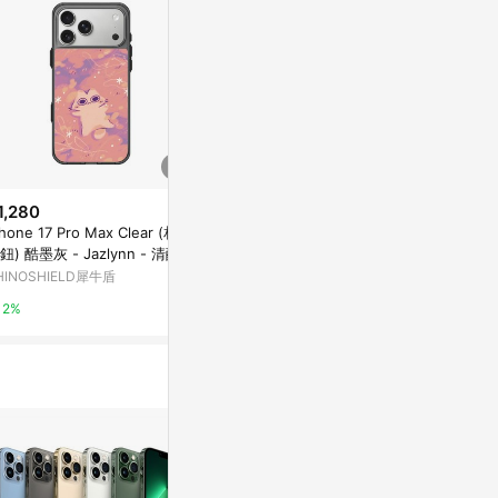
1,280
$900
$1,280
Phone 17 Pro Max Clear (相機
iPhone 16 Pro Mod NX 黑 - Ja
iPhone 16 P
鈕) 酷墨灰 - Jazlynn - 清醒的
zlynn - 清醒的凌晨三點
azlynn -
晨三點
HINOSHIELD犀牛盾
新光三越skm online
新光三越skm on
2%
1%
1%