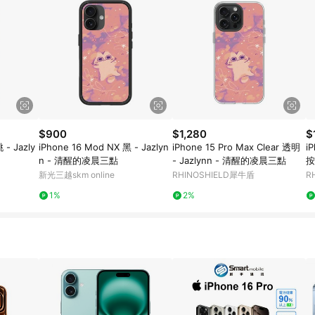
$900
$1,280
$
 - Jazly
iPhone 16 Mod NX 黑 - Jazlyn
iPhone 15 Pro Max Clear 透明
i
n - 清醒的凌晨三點
- Jazlynn - 清醒的凌晨三點
按
凌
新光三越skm online
RHINOSHIELD犀牛盾
R
1%
2%