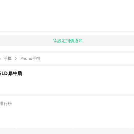
設定到價通知
手機
iPhone手機
IELD犀牛盾
排行榜