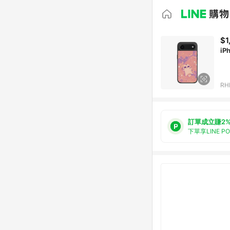
$1
iP
RH
訂單成立賺2
下單享LINE P