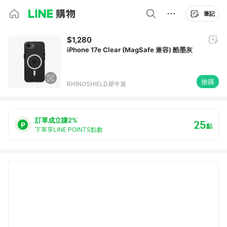
筆記
$1,280
iPhone 17e Clear (MagSafe 兼容) 酷墨灰
搶購
RHINOSHIELD犀牛盾
訂單成立賺2%
25
點
下單享LINE POINTS點數