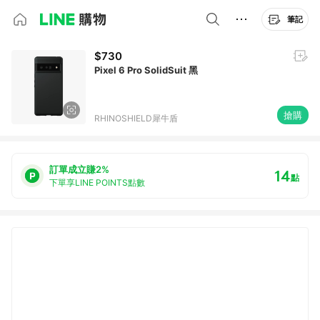
筆記
$730
Pixel 6 Pro SolidSuit 黑
搶購
RHINOSHIELD犀牛盾
訂單成立賺2%
14
點
下單享LINE POINTS點數