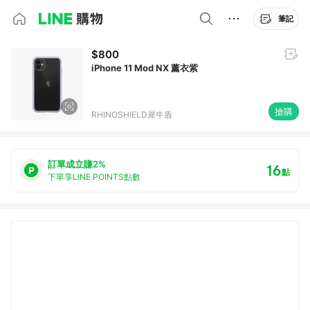
筆記
$800
iPhone 11 Mod NX 薰衣紫
搶購
RHINOSHIELD犀牛盾
訂單成立賺2%
16
點
下單享LINE POINTS點數