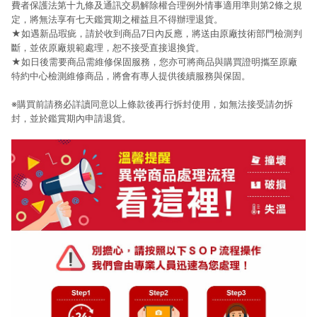
費者保護法第十九條及通訊交易解除權合理例外情事適用準則第2條之規
定，將無法享有七天鑑賞期之權益且不得辦理退貨。
★如遇新品瑕疵，請於收到商品7日內反應，將送由原廠技術部門檢測判
斷，並依原廠規範處理，恕不接受直接退換貨。
★如日後需要商品需維修保固服務，您亦可將商品與購買證明攜至原廠
特約中心檢測維修商品，將會有專人提供後續服務與保固。
※購買前請務必詳讀同意以上條款後再行拆封使用，如無法接受請勿拆
封，並於鑑賞期內申請退貨。