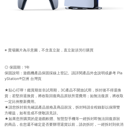
※ 賣場圖片為示意圖，不含直立架，直立架須另行購買
◎ 保固期：1年
保固說明：遊戲機產品保固採線上登記。請詳閱產品外盒說明或參考 Pla
yStation®亞洲 台灣頁
★貼心叮嚀！鑑賞期並非試用期，3C產品不開放試用，拆封後不得退換
貨；若堅持退換貨，將收取回復商品原狀所需費用；如無法復原，將收取
一定比例整新費用。
★請您拆封前先確認產品規格及商品狀況，拆封時請全程錄影以保障雙
方權益，如有造成不便敬請見諒。
★如果您所購買的是遊戲軟體、智慧型手機等一經拆封即無法回復原狀
的商品，在您還不確定是否要辦理退貨以前，請勿拆封，一經拆封則依消