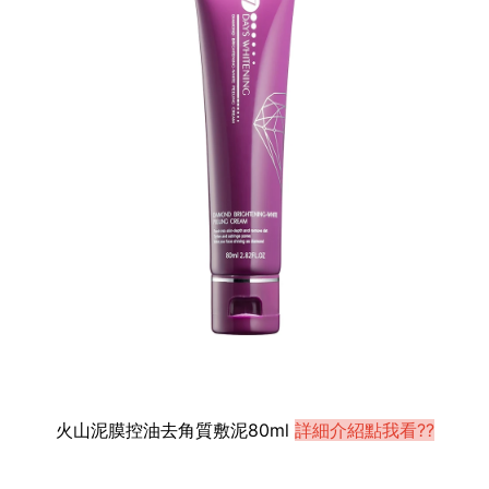
火山泥膜控油去角質敷泥80ml
詳細介紹點我看??