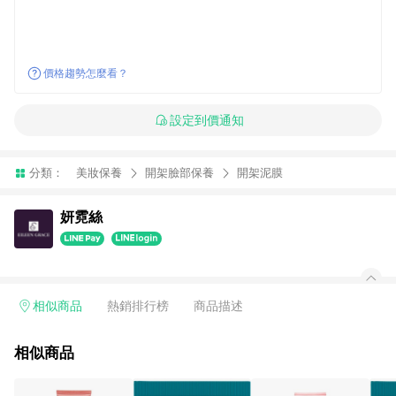
價格趨勢怎麼看？
設定到價通知
分類：
美妝保養
開架臉部保養
開架泥膜
妍霓絲
相似商品
熱銷排行榜
商品描述
相似商品