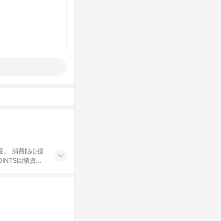
度。 消費貼心提
INTS回饋資