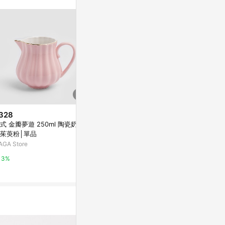
328
$1,368
$8,800
式 金瓣夢遊 250ml 陶瓷奶罐
義大利MOTTA 2675專業拉花杯
HK 曲線水壺（
茱萸粉│單品
750ml 橘色(HC7094OR)
北歐櫥窗
AGA Store
Yahoo購物中心
2%
3%
0.3%