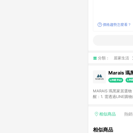
價格趨勢怎麼看？
分類：
居家生活
Marais 
MARAIS 瑪黑家居
醒：1. 需透過LINE
格。 2. 若使用瑪黑家居APP下單，將不符合贈
格。
相似商品
熱銷
相似商品