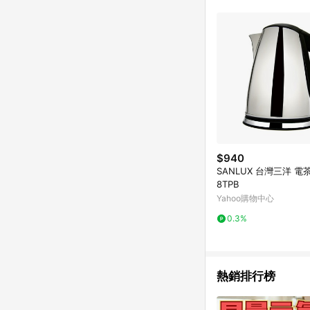
$940
SANLUX 台灣三洋 電茶
8TPB
Yahoo購物中心
0.3%
熱銷排行榜