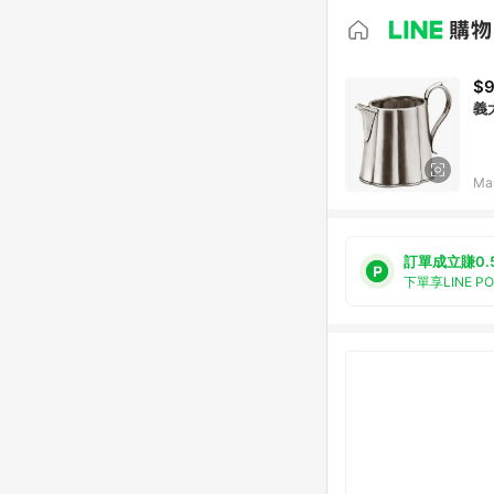
$9
義大
Ma
訂單成立賺0.
下單享LINE P