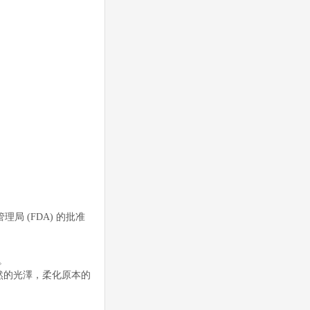
局 (FDA) 的批准
。
然的光澤，柔化原本的