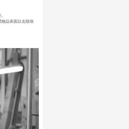
乾。
拭物品表面以去除痕