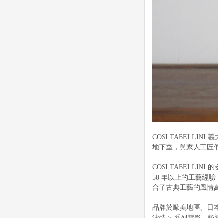
COSI TABELLINI
地下室，與家人工匠
COSI TABELL
50 年以上的工藝經驗
合了古典工藝的風情
品牌於歐美地區、日
波特 > 系列電影，較