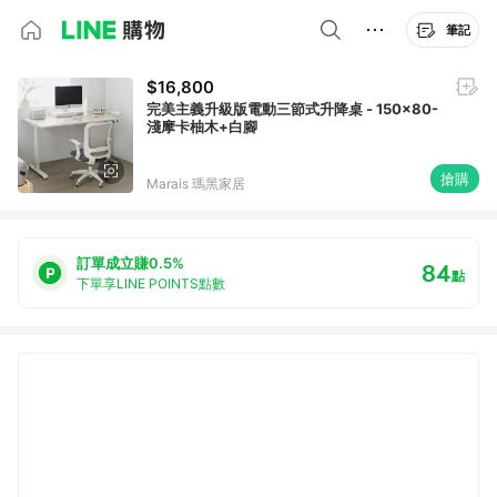
筆記
$16,800
完美主義升級版電動三節式升降桌 - 150x80-
淺摩卡柚木+白腳
搶購
Marais 瑪黑家居
訂單成立賺0.5%
84
點
下單享LINE POINTS點數