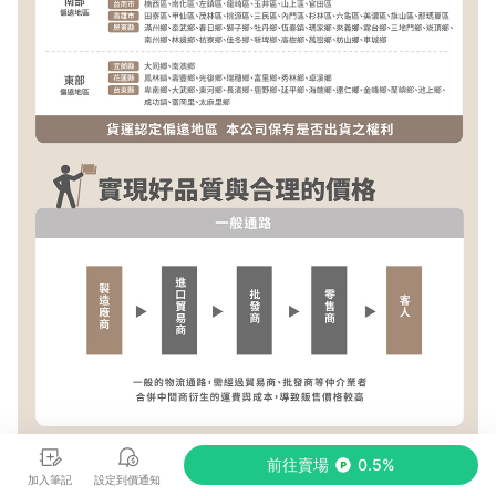
前往賣場
0.5%
加入筆記
設定到價通知