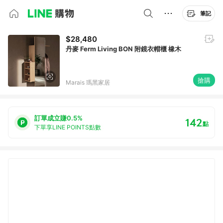
筆記
$28,480
丹麥 Ferm Living BON 附鏡衣帽櫃 橡木
搶購
Marais 瑪黑家居
訂單成立賺0.5%
142
點
下單享LINE POINTS點數