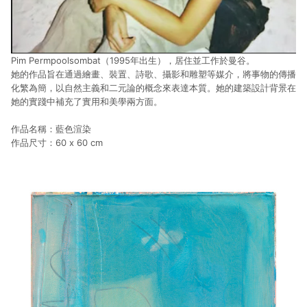
Pim Permpoolsombat（1995年出生），居住並工作於曼谷。
她的作品旨在通過繪畫、裝置、詩歌、攝影和雕塑等媒介，將事物的傳播
化繁為簡，以自然主義和二元論的概念來表達本質。她的建築設計背景在
她的實踐中補充了實用和美學兩方面。
作品名稱：藍色渲染
作品尺寸：60 x 60 cm