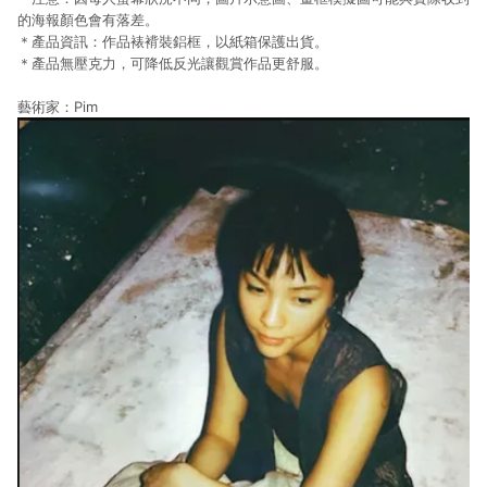
的海報顏色會有落差。
＊產品資訊：作品裱褙裝鋁框，以紙箱保護出貨。
＊產品無壓克力，可降低反光讓觀賞作品更舒服。
藝術家：Pim