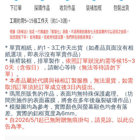
* 單買相紙，約1 - 3工作天出貨（如產品頁面沒有相
紙選項，即表示沒有單賣作品）
* 裱褙裝框，排單製作，
依照訂單狀況約需等候15~3
0天（含假日）
，請耐心等待
（無法等待請勿下
單）
。
* 本產品屬於代購與裱框訂製服務，無法退貨，如需
取消訂單須於訂單成立後3日內提出。
* 瑪黑所販售的作品，表面均無特殊保護處理。（坊
間所施作的表面霧膜，將會在多年後龜裂破壞作品）
* 模擬圖均為參考，實際顏色與螢幕顯色均會有落
差。實際的鋁框寬度為6mm。
* 自2026/5/1起已無附贈無痕掛勾，請見諒。以此公
告為準。