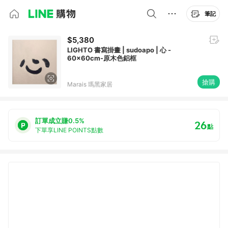
筆記
$5,380
LIGHTO 書寫掛畫 | sudoapo | 心 -
60x60cm-原木色鋁框
搶購
Marais 瑪黑家居
訂單成立賺0.5%
26
點
下單享LINE POINTS點數