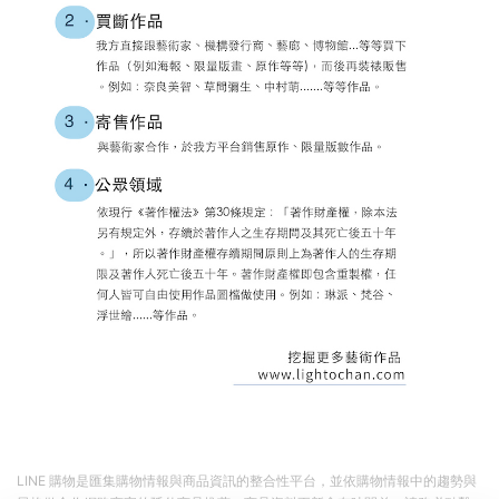
LINE 購物是匯集購物情報與商品資訊的整合性平台，並依購物情報中的趨勢與