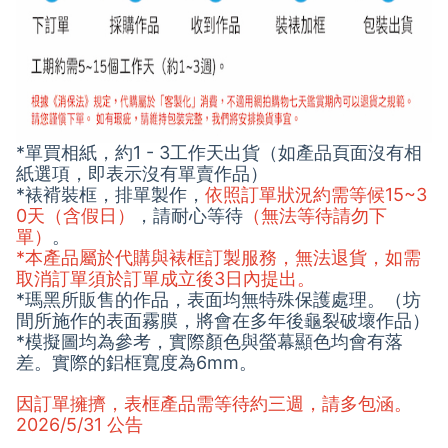
*單買相紙，約1 - 3工作天出貨（如產品頁面沒有相
紙選項，即表示沒有單賣作品）
*裱褙裝框，排單製作，
依照訂單狀況約需等候15~3
0天（含假日）
，請耐心等待
（無法等待請勿下
單）
。
*本產品屬於代購與裱框訂製服務，無法退貨，如需
取消訂單須於訂單成立後3日內提出。
*瑪黑所販售的作品，表面均無特殊保護處理。（坊
間所施作的表面霧膜，將會在多年後龜裂破壞作品）
*模擬圖均為參考，實際顏色與螢幕顯色均會有落
差。實際的鋁框寬度為6mm。
因訂單擁擠，表框產品需等待約三週，請多包涵。
2026/5/31 公告