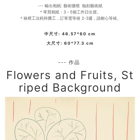
--- 輸出相紙: 藝術微噴 蝕刻藝術紙
＊單買相紙：3－5個工作日出貨。
＊裱褙工法耗時費工，訂單需等候 2-3週，請耐心等候。
中尺寸: 46.57*60 cm
大尺寸: 60*77.3 cm
---
作品
Flowers and Fruits, St
riped Background