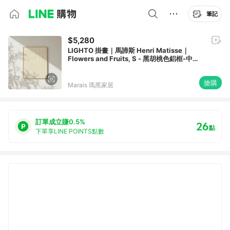
筆記
$5,280
LIGHTO 掛畫｜馬諦斯 Henri Matisse｜
Flowers and Fruits, S - 黑胡桃色鋁框-中尺
寸
搶購
Marais 瑪黑家居
訂單成立賺0.5%
26
點
下單享LINE POINTS點數