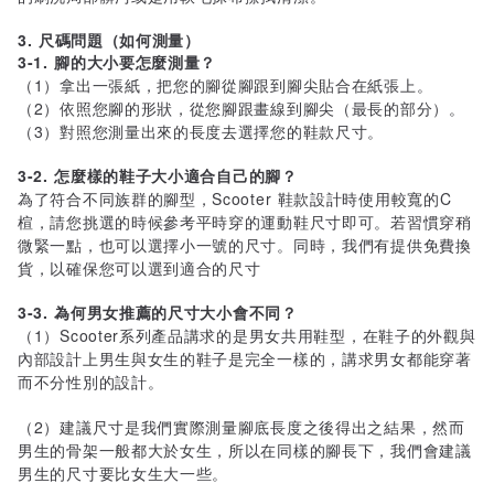
3. 尺碼問題（如何測量）
3-1. 腳的大小要怎麼測量？
（1）拿出一張紙，把您的腳從腳跟到腳尖貼合在紙張上。
（2）依照您腳的形狀，從您腳跟畫線到腳尖（最長的部分）。
（3）對照您測量出來的長度去選擇您的鞋款尺寸。
3-2. 怎麼樣的鞋子大小適合自己的腳？
為了符合不同族群的腳型，Scooter 鞋款設計時使用較寬的C
楦，請您挑選的時候參考平時穿的運動鞋尺寸即可。若習慣穿稍
微緊一點，也可以選擇小一號的尺寸。同時，我們有提供免費換
貨，以確保您可以選到適合的尺寸
3-3. 為何男女推薦的尺寸大小會不同？
（1）Scooter系列產品講求的是男女共用鞋型，在鞋子的外觀與
內部設計上男生與女生的鞋子是完全一樣的，講求男女都能穿著
而不分性別的設計。
（2）建議尺寸是我們實際測量腳底長度之後得出之結果，然而
男生的骨架一般都大於女生，所以在同樣的腳長下，我們會建議
男生的尺寸要比女生大一些。