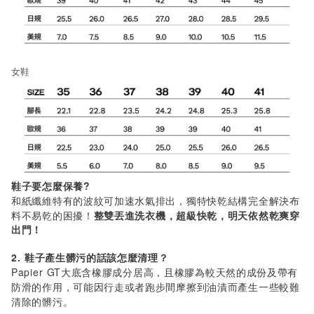
女鞋
鞋子要怎麼保養?
和紙纖維特有的波紋可加速水氣排出，獨特快乾結構完全解決布
料不易乾的困擾！
整雙丟進洗衣機，超級快乾，明天依然乾爽穿
出門！
2. 鞋子產生髒污的話該怎麼清理？
Papier GT大底含橡膠成分居高，且橡膠為較天然的成份及帶有
防滑的作用，可能因行走或者跑步間摩擦到油漬而產生一些較難
清除的髒污。