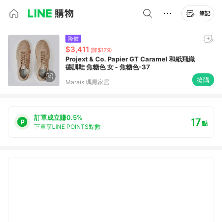
筆記
降價
$3,411
(降$179)
Projext & Co. Papier GT Caramel 和紙飛織
德訓鞋 焦糖色 女 - 焦糖色-37
搶購
Marais 瑪黑家居
訂單成立賺0.5%
17
點
下單享LINE POINTS點數