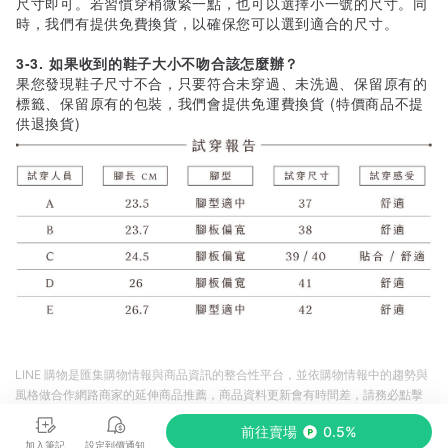
尺寸即可。若習慣穿稍微緊一點，也可以選擇小一號的尺寸。同
時，我們有提供免費換貨，以確保您可以選到適合的尺寸。
3-3. 如果收到的鞋子大小不吻合該怎麼辦？
果您發現鞋子尺寸不合，只要符合未穿過、未洗過、保留原有的
標籤、保留原有的包裝，我們會提供免運費換貨 (特價商品不提
供退換貨)
LINE 購物是匯集購物情報與商品資訊的整合性平台，並依購物情報中的趨勢與
風格做合作網路商家的延伸商品推薦，商品資料更新會有時間差，請務必點擊
商品至各合作網路商家，確認現售價與購物條件，一切資訊以合作廠商網頁為
前往賣場
0.5%
準。
加入筆記
設定到價通知