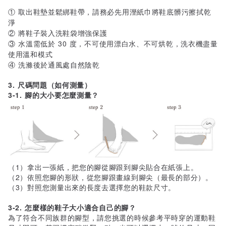
① 取出鞋墊並鬆綁鞋帶，請務必先用溼紙巾將鞋底髒污擦拭乾
淨
② 將鞋子裝入洗鞋袋增強保護
③ 水溫需低於 30 度，不可使用漂白水、不可烘乾，洗衣機盡量
使用溫和模式
④ 洗滌後於通風處自然陰乾
3. 尺碼問題（如何測量）
3-1. 腳的大小要怎麼測量？
（1）拿出一張紙，把您的腳從腳跟到腳尖貼合在紙張上。
（2）依照您腳的形狀，從您腳跟畫線到腳尖（最長的部分）。
（3）對照您測量出來的長度去選擇您的鞋款尺寸。
3-2. 怎麼樣的鞋子大小適合自己的腳？
為了符合不同族群的腳型，請您挑選的時候參考平時穿的運動鞋