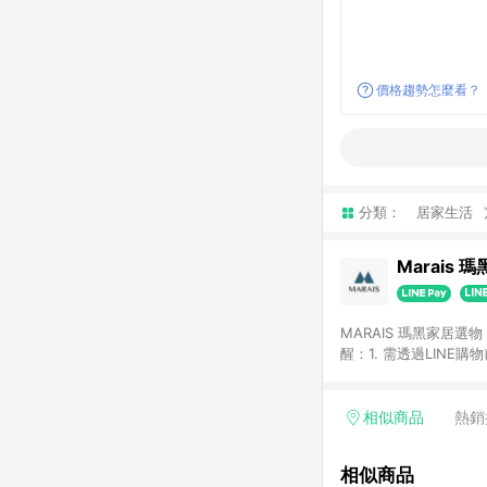
價格趨勢怎麼看？
分類：
居家生活
Marais 
MARAIS 瑪黑家居
醒：1. 需透過LINE
格。 2. 若使用瑪黑家居APP下單，將不符合贈
格。
相似商品
熱銷
相似商品