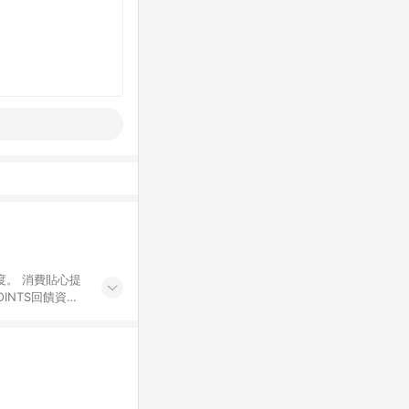
度。 消費貼心提
INTS回饋資