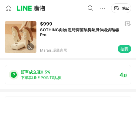
筆記
$999
SOTHING向物 定時抑菌除臭熱風伸縮烘鞋器
Pro
搶購
Marais 瑪黑家居
訂單成立賺0.5%
4
點
下單享LINE POINTS點數