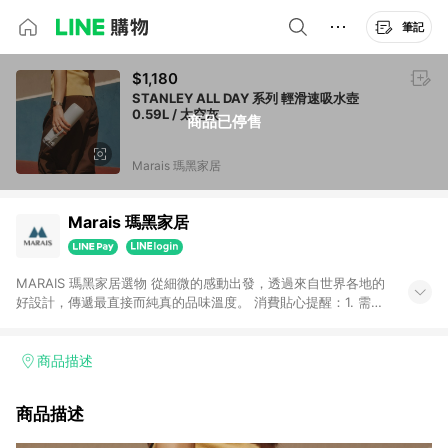
筆記
$1,180
STANLEY ​​​ALL DAY 系列 輕滑速吸水壺
0.59L / 太空灰
商品已停售
Marais 瑪黑家居
Marais 瑪黑家居
MARAIS 瑪黑家居選物 從細微的感動出發，透過來自世界各地的
好設計，傳遞最直接而純真的品味溫度。 消費貼心提醒：1. 需透
過LINE購物前往瑪黑家居官網消費，並在同一瀏覽器於24小時內
結帳，方才可享有LINE POINTS回饋資格。 2. 若使用瑪黑家居
APP下單，將不符合贈點資格。 3. 點數將於出貨後60天前後發
商品描述
送。4. 預購品不符合贈點資格。
商品描述