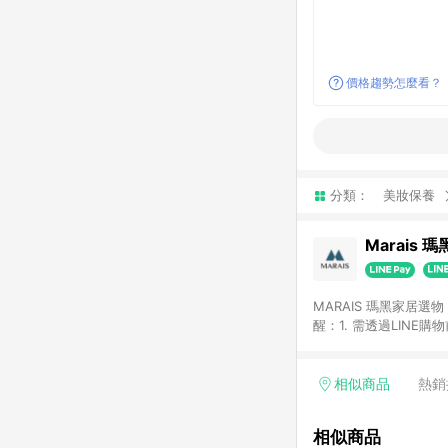
價格趨勢怎麼看？
分類：
美妝保養
Marais 
MARAIS 瑪黑家居
醒：1. 需透過LINE
格。 2. 若使用瑪黑家居APP下單，將不符合贈
格。
相似商品
熱銷
相似商品