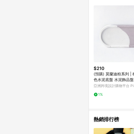
$210
(預購) 莫蘭迪粉系列 |
色水泥底盤 水泥飾品盤
亞洲跨境設計購物平台 Pin
1%
熱銷排行榜