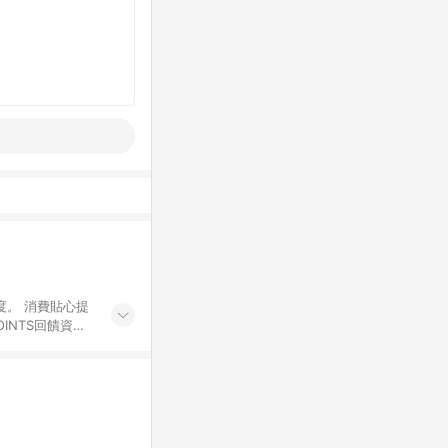
度。 消費貼心提
INTS回饋資