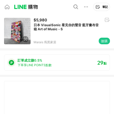
筆記
$5,980
日本 VisualSonic 看見你的聲音 藍牙畫布音
箱 Art of Music - S
搶購
Marais 瑪黑家居
訂單成立賺0.5%
29
點
下單享LINE POINTS點數