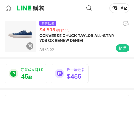
筆記
歷史低價
$4,508
(降$455)
CONVERSE CHUCK TAYLOR ALL-STAR
70S OX RENEW DENIM
搶購
AREA 02
訂單成立賺1%
近一年最省
45
$455
點