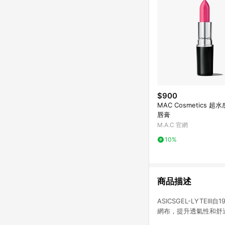
$900
MAC Cosmetics 
唇膏
M.A.C 官網
10%
商品描述
ASICSGEL-LYT
網布，提升透氣性和舒