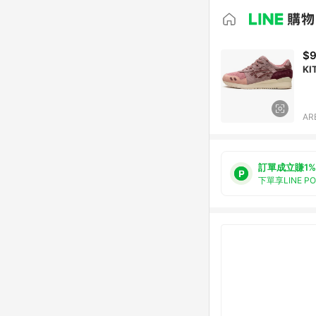
$9
KI
AR
訂單成立賺1%
下單享LINE P