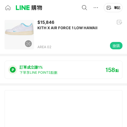
筆記
$15,846
KITH X AIR FORCE 1 LOW HAWAII
搶購
AREA 02
訂單成立賺1%
158
點
下單享LINE POINTS點數