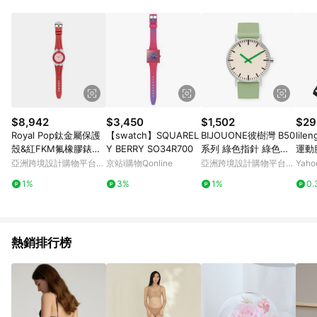
$8,942
$3,450
$1,502
$29
Royal Pop鈦金屬保護
【swatch】SQUAREL
BIJOUONE彼樹灣 B50
lile
殼&紅FKM氟橡膠錶帶-
Y BERRY SO34R700
系列 綠色指針 綠色系
運動
VIPEX Capsule-香港
硅膠表帶 靜音防水手錶
支架
亞洲跨境設計購物平台
京站i購物Qonline
亞洲跨境設計購物平台
Yah
設計
Pinkoi
Pinkoi
1%
3%
1%
0.
熱銷排行榜