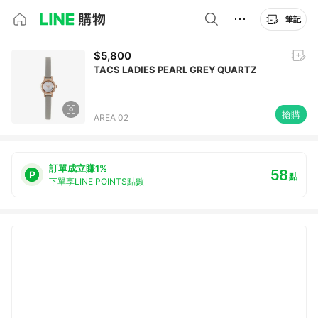
筆記
$5,800
TACS LADIES PEARL GREY QUARTZ
搶購
AREA 02
訂單成立賺1%
58
點
下單享LINE POINTS點數