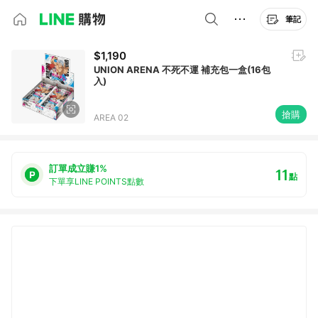
筆記
$1,190
UNION ARENA 不死不運 補充包一盒(16包
入)
搶購
AREA 02
訂單成立賺1%
11
點
下單享LINE POINTS點數