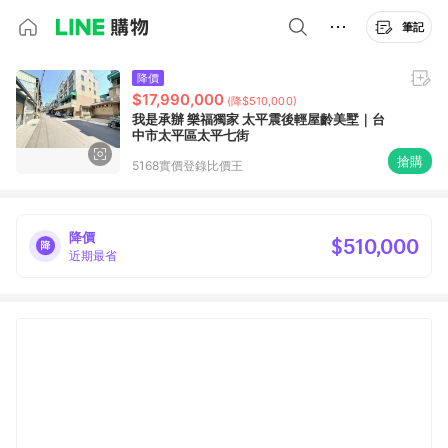
筆記
降價
$17,990,000
(降$510,000)
我是承辦 樂福獨家 太平震後輕屋齡美墅｜台
中市太平區太平七街
搶購
5168實價登錄比價王
降價
$510,000
近期最省