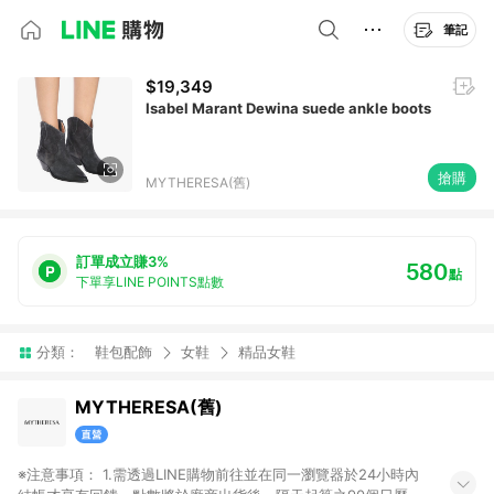
筆記
$19,349
Isabel Marant Dewina suede ankle boots
搶購
MYTHERESA(舊)
訂單成立賺3%
580
點
下單享LINE POINTS點數
分類：
鞋包配飾
女鞋
精品女鞋
MYTHERESA(舊)
※注意事項： 1.需透過LINE購物前往並在同一瀏覽器於24小時內