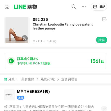
筆記
$52,035
Christian Louboutin Fannylove patent
leather pumps
搶購
MYTHERESA(舊)
訂單成立賺3%
1561
點
下單享LINE POINTS點數
分類：
美食生鮮
熟食/小吃
速食調理包
MYTHERESA(舊)
※注意事項： 1.需透過LINE購物前往並在同一瀏覽器於24小時內