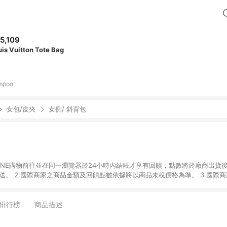
5,109
uis Vuitton Tote Bag
mpoo
女包/皮夾
女側/ 斜背包
國際商家之商品金額可
能受匯率影響而有微幅差異。 4.若於商家App下單，不符合LINE購物導購資格。
排行榜
商品描述