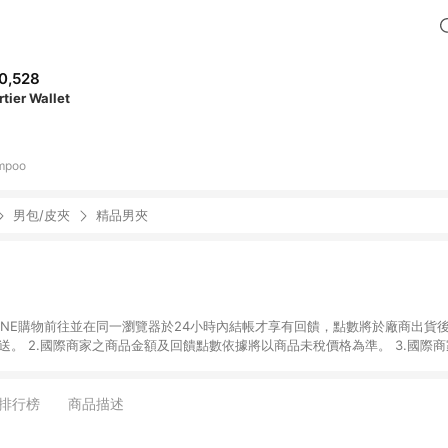
0,528
rtier Wallet
mpoo
男包/皮夾
精品男夾
國際商家之商品金額可
能受匯率影響而有微幅差異。 4.若於商家App下單，不符合LINE購物導購資格。
排行榜
商品描述