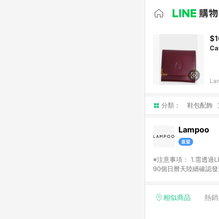
$1
Ca
La
分類：
鞋包配飾
Lampoo
※注意事項： 1.需透過LINE購物前往並在同一瀏覽器於24小時內結帳才享有回饋，點數將於廠商出貨後，隔天起算之
90個日曆天陸續確認發送。 2.國際商家之商品金額及回饋點數依據將以商品未稅價格為準。 3.
相似商品
熱銷