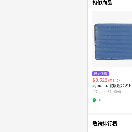
相似商品
歷史低價
$3,528
(降$42)
agnes b. 滿版壓印名
PChome 24h購物
1%
熱銷排行榜