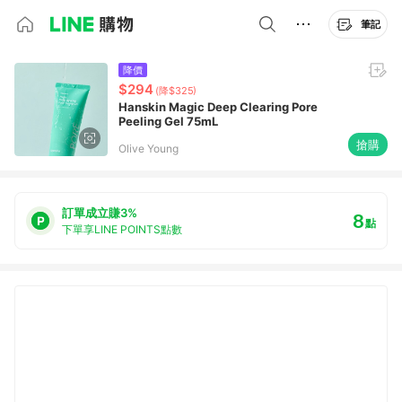
筆記
降價
$294
(降$325)
Hanskin Magic Deep Clearing Pore
Peeling Gel 75mL
搶購
Olive Young
訂單成立賺3%
8
點
下單享LINE POINTS點數