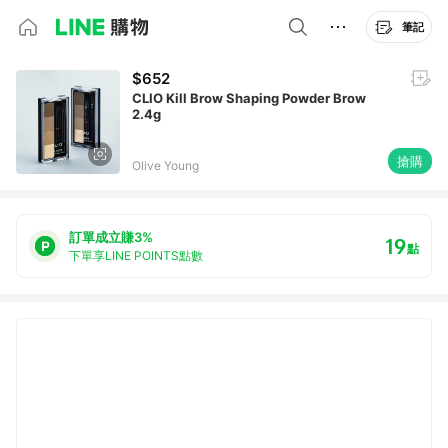
筆記
$652
CLIO Kill Brow Shaping Powder Brow
2.4g
搶購
Olive Young
訂單成立賺3%
19
點
下單享LINE POINTS點數