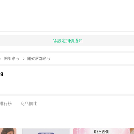
設定到價通知
開架彩妝
開架唇部彩妝
ng
排行榜
商品描述