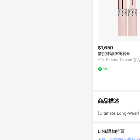
$1,650
情挑裸吻煙霧唇膏
YSL Beauty Taiwan 
8%
商品描述
[Ultimate Long-Wear] 
LINE購物推薦
下載LINE購物App
最新活