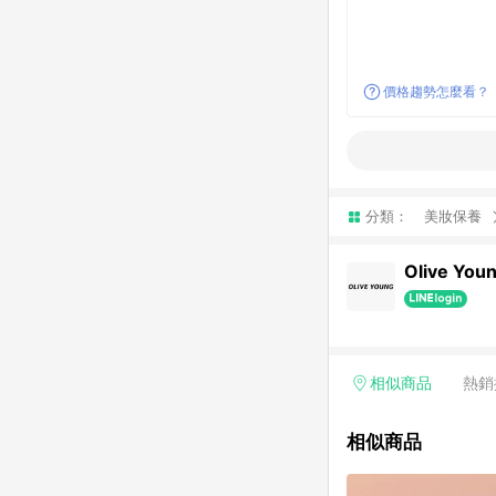
價格趨勢怎麼看？
分類：
美妝保養
Olive You
相似商品
熱銷
相似商品