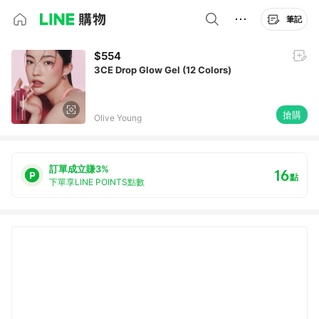
筆記
$554
3CE Drop Glow Gel (12 Colors)
搶購
Olive Young
訂單成立賺3%
16
點
下單享LINE POINTS點數