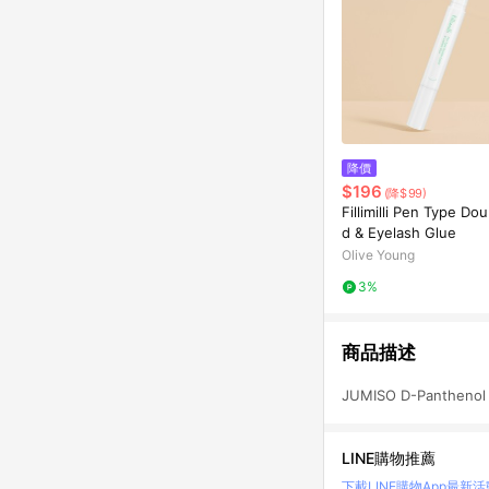
降價
$196
(降$99)
Fillimilli Pen Type Dou
d & Eyelash Glue
Olive Young
3%
商品描述
JUMISO D-Panthenol B
LINE購物推薦
下載LINE購物App
最新活