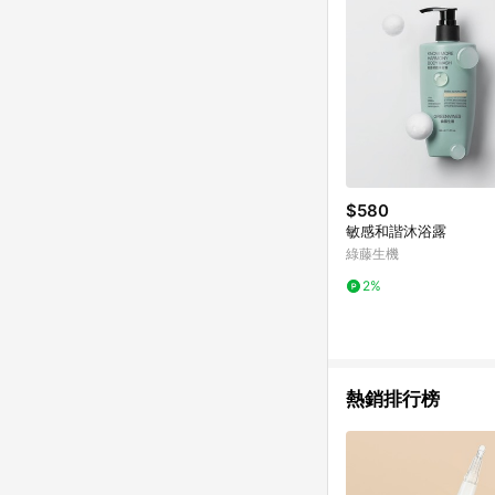
$580
敏感和諧沐浴露
綠藤生機
2%
熱銷排行榜