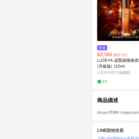
降價
$2,180
(降$700)
LUDEYA 超緊緻微臻
(升級版) 120ml
LUDEYA官方旗艦館
3%
商品描述
Anua PDRN Hyaluroni
LINE購物推薦
下載LINE購物App
最新活