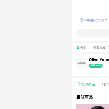
價格趨勢怎麼看？
分類：
美妝保養
Olive You
相似商品
熱銷
相似商品