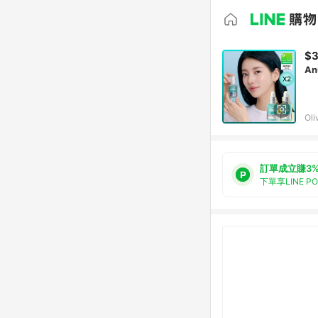
$3
An
Oli
訂單成立賺3
下單享LINE P