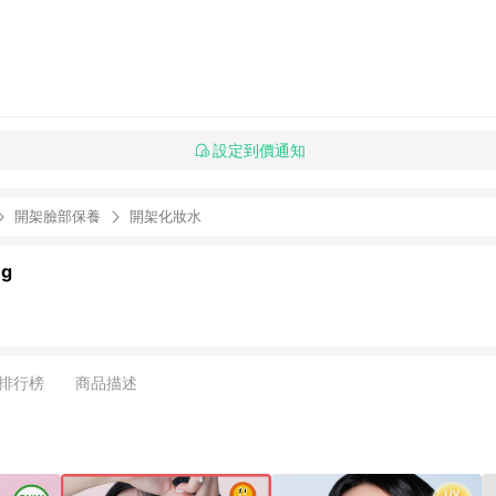
設定到價通知
開架臉部保養
開架化妝水
ng
排行榜
商品描述