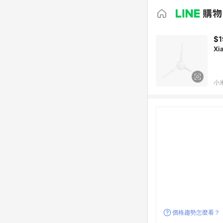
$1
Xi
小
價格趨勢怎麼看？